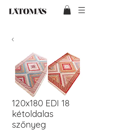
120x180 EDI 18
kétoldalas
szőnyeg