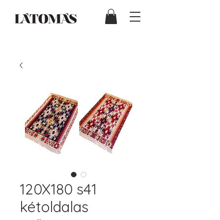
120X180 s41
kétoldalas