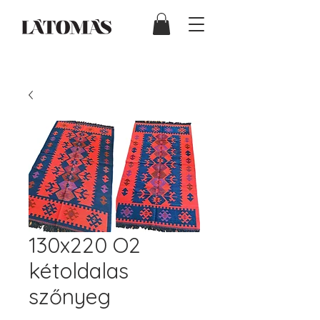
130x220 O2
kétoldalas
szőnyeg