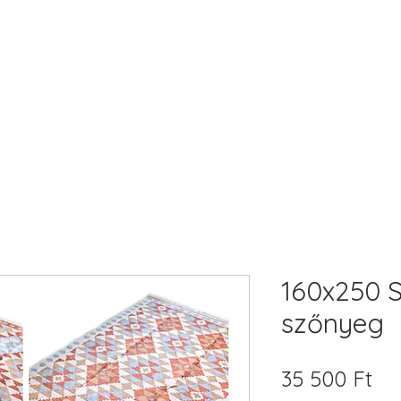
160x250 S
szőnyeg
Ár
35 500 Ft