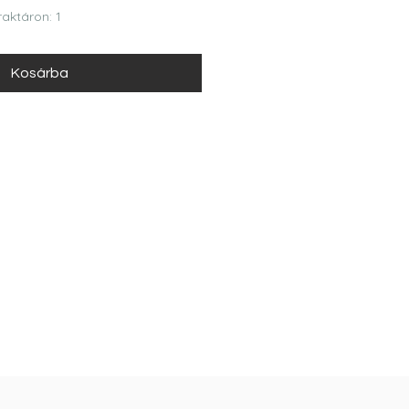
ár
aktáron: 1
Kosárba