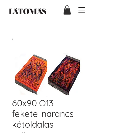
60x90 O13
fekete-narancs
kétoldalas