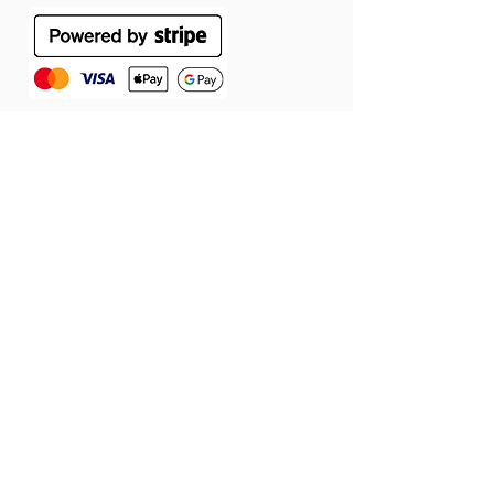
ÁSZF
Szállítás
Jótállás
Adatvédelmi tájékoztató
Cookie tájékoztató
Elállás a szerződéstől
© 2026 Látomás