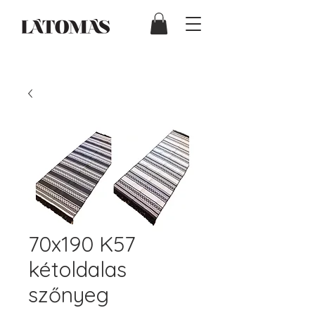
70x190 K57
kétoldalas
szőnyeg