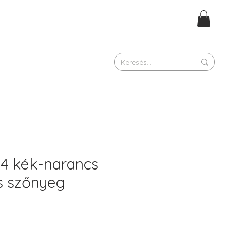
14 kék-narancs
s szőnyeg