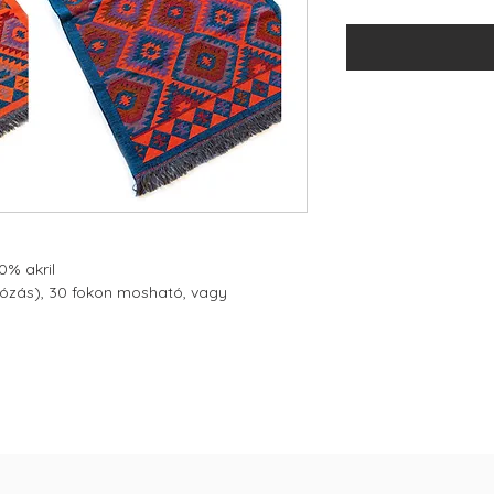
% akril
ívózás), 30 fokon mosható, vagy