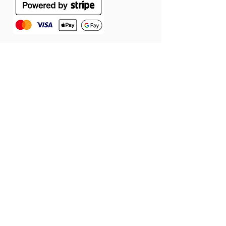
ÁSZF
Szállítás
Jótállás
Adatvédelmi tájékoztató
Cookie tájékoztató
Elállás a szerződéstől
© 2026 Látomás