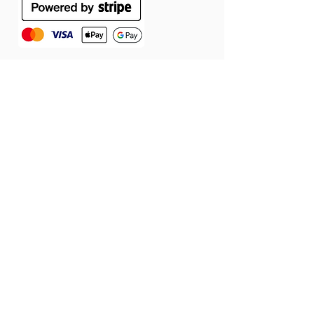
ÁSZF
Szállítás
Jótállás
Adatvédelmi tájékoztató
Cookie tájékoztató
Elállás a szerződéstől
© 2026 Látomás