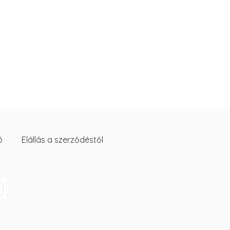
ó
Elállás a szerződéstől