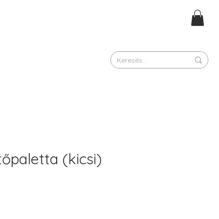
őpaletta (kicsi)