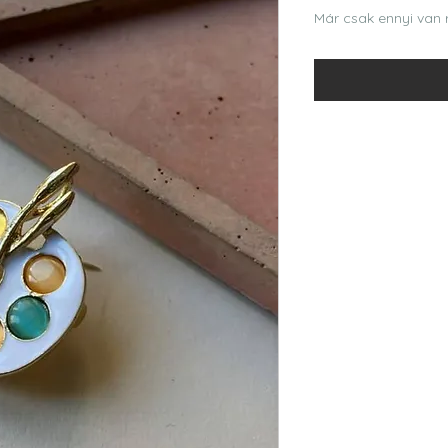
Már csak ennyi van r