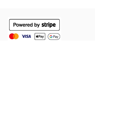
ÁSZF
Szállítás
Jótállás
Adatvédelmi tájékoztató
Cookie tájékoztató
Elállás a szerződéstől