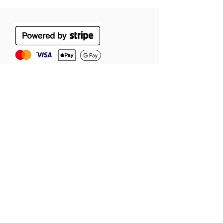
ÁSZF
Szállítás
Jótállás
Adatvédelmi tájékoztató
Cookie tájékoztató
Elállás a szerződéstől