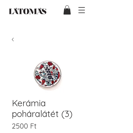
Kerámia
poháralátét (3)
Ár
2500 Ft