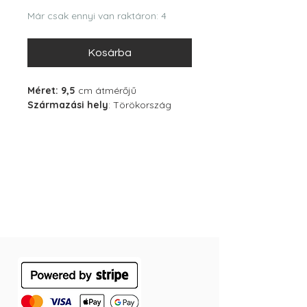
Már csak ennyi van raktáron: 4
Kosárba
Méret: 9,5
cm átmérőjű
Származási hely
: Törökország