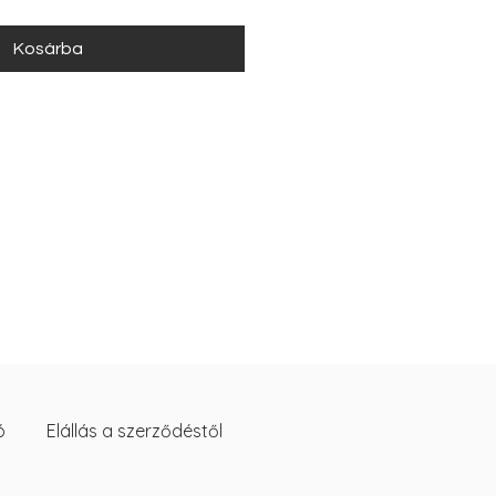
Kosárba
ó
Elállás a szerződéstől