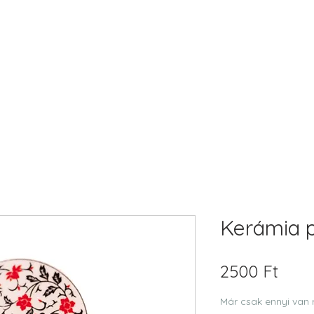
Kerámia p
Ár
2500 Ft
Már csak ennyi van 