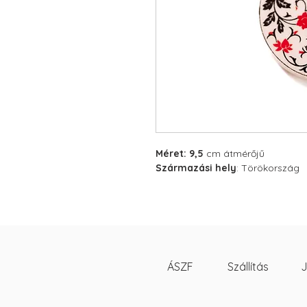
Méret: 9,5
cm átmérőjű
Származási hely
: Törökország
ÁSZF
Szállítás
J