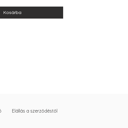
Kosárba
ó
Elállás a szerződéstől