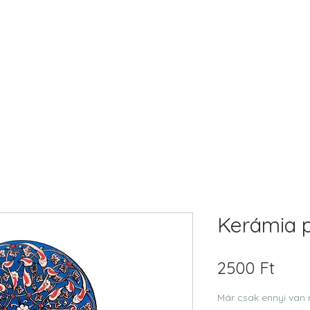
Kerámia p
Ár
2500 Ft
Már csak ennyi van 