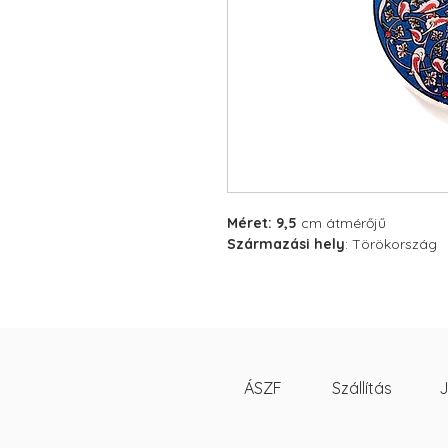
Méret: 9,5
cm átmérőjű
Származási hely
: Törökország
ÁSZF
Szállítás
J