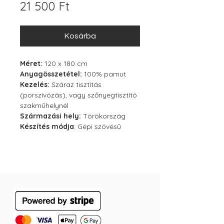
Ár
21 500 Ft
Kosárba
Méret:
120 x 180 cm
Anyagösszetétel:
100% pamut
Kezelés:
Száraz tisztítás
(porszívózás), vagy szőnyegtisztító
szakműhelynél
Származási hely:
Törökország
Készítés módja
: Gépi szövésű