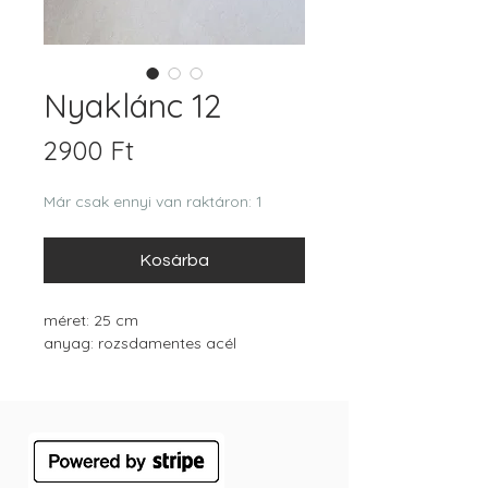
Nyaklánc 12
Ár
2900 Ft
Már csak ennyi van raktáron: 1
Kosárba
méret: 25 cm
anyag: rozsdamentes acél