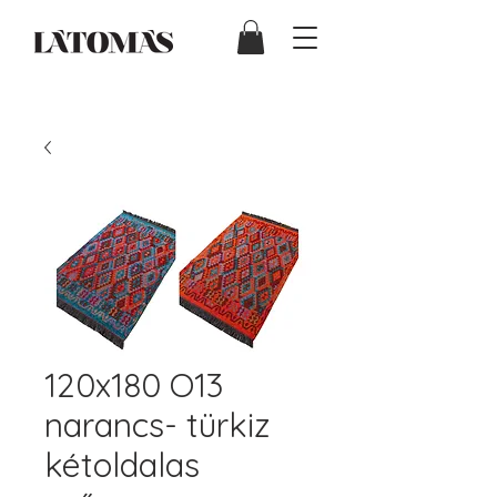
120x180 O13
narancs- türkiz
kétoldalas