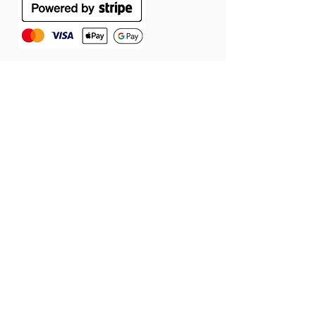
ÁSZF
Szállítás
Jótállás
Adatvédelmi tájékoztató
Cookie tájékoztató
Elállás a szerződéstől
© 2026 Látomás