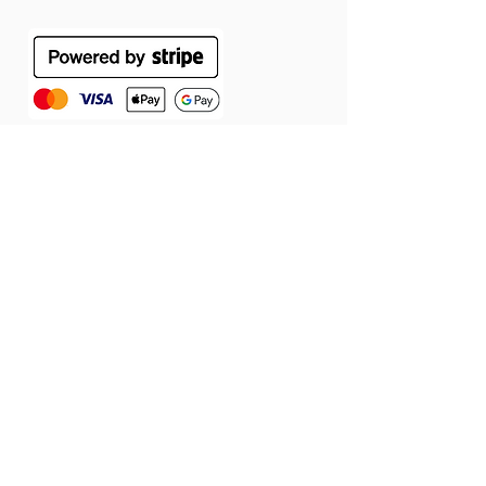
ÁSZF
Szállítás
Jótállás
Adatvédelmi tájékoztató
Cookie tájékoztató
Elállás a szerződéstől