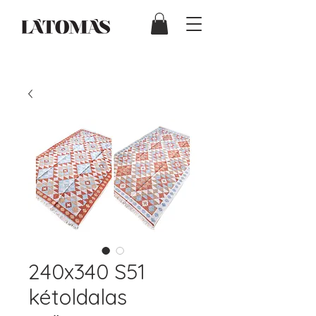
240x340 S51
kétoldalas