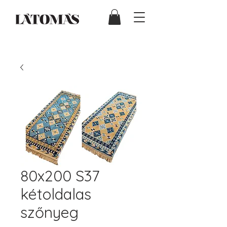
80x200 S37
kétoldalas
szőnyeg