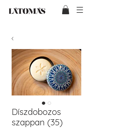
Díszdobozos
szappan (35)