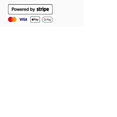
ÁSZF
Szállítás
Jótállás
Adatvédelmi tájékoztató
Cookie tájékoztató
Elállás a szerződéstől