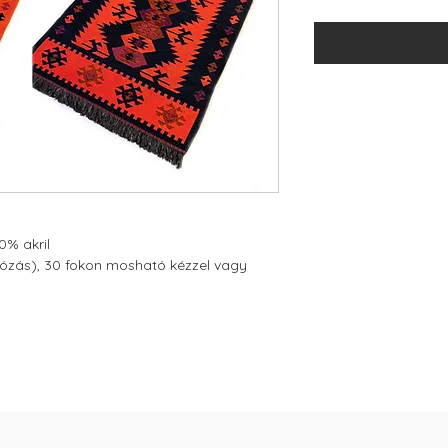
% akril
ívózás), 30 fokon mosható kézzel vagy