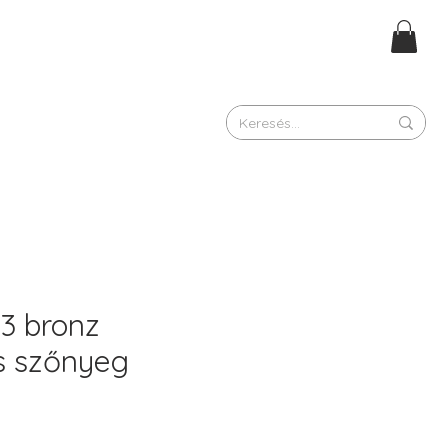
3 bronz
s szőnyeg