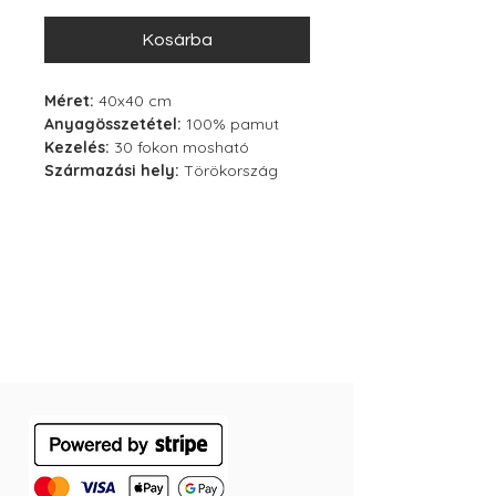
Kosárba
Méret:
40x40 cm
Anyagösszetétel:
100% pamut
Kezelés:
30 fokon mosható
Származási hely:
Törökország