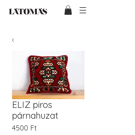
ELIZ piros
párnahuzat
Ár
4500 Ft