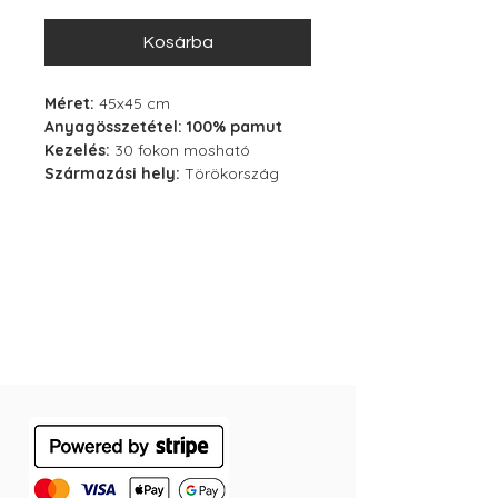
Kosárba
Méret:
45x45 cm
Anyagösszetétel: 100% pamut
Kezelés:
30 fokon mosható
Származási hely:
Törökország