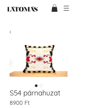
S54 párnahuzat
Ár
8900 Ft