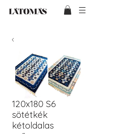
120x180 S6
sötétkék
kétoldalas