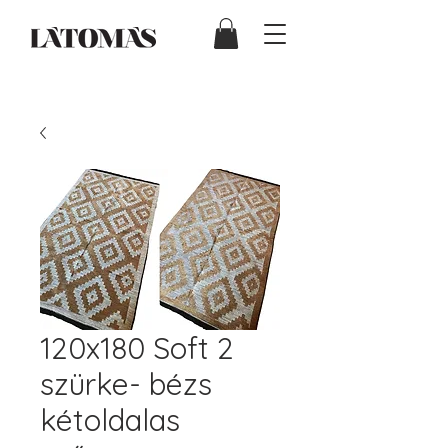
120x180 Soft 2
szürke- bézs
kétoldalas