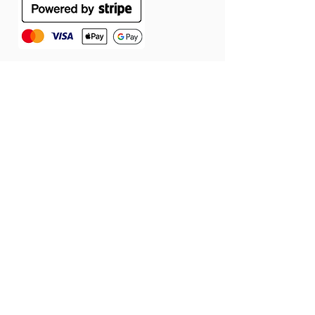
ÁSZF
Szállítás
Jótállás
Adatvédelmi tájékoztató
Cookie tájékoztató
Elállás a szerződéstől
© 2026 Látomás