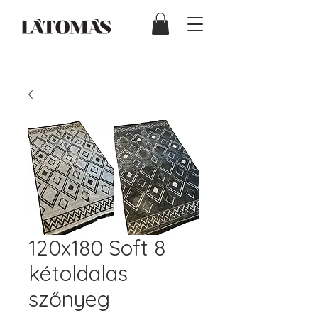
120x180 Soft 8
kétoldalas
szőnyeg