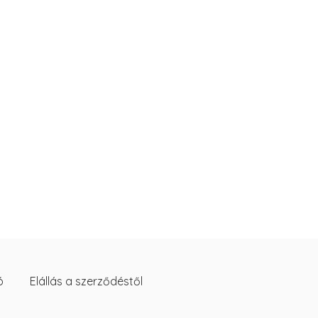
ó
Elállás a szerződéstől